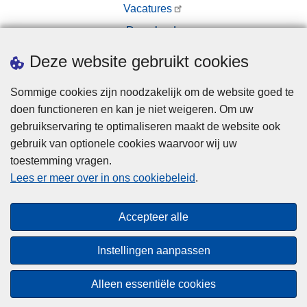
Vacatures
Downloads
Pers
Deze website gebruikt cookies
Sommige cookies zijn noodzakelijk om de website goed te
doen functioneren en kan je niet weigeren. Om uw
gebruikservaring te optimaliseren maakt de website ook
gebruik van optionele cookies waarvoor wij uw
toestemming vragen.
Disclaimer
Lees er meer over in ons cookiebeleid
.
Privacy
Cookies
Accepteer alle
Toegankelijkheid
Instellingen aanpassen
© 2026 Politie.be
Alleen essentiële cookies