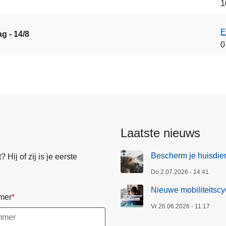
1
E
ag - 14/8
0
Laatste nieuws
Bescherm je huisdier
Hij of zij is je eerste
Do 2.07.2026 - 14:41
Nieuwe mobiliteitscy
mer
Vr 26.06.2026 - 11:17