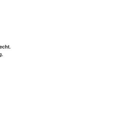
echt.
g.