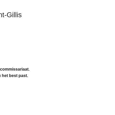
t-Gillis
t commissariaat.
 het best past.