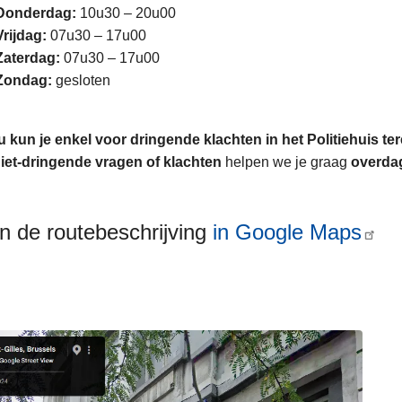
Donderdag:
10u30 – 20u00
Vrijdag:
07u30 – 17u00
Zaterdag:
07u30 – 17u00
Zondag:
gesloten
s
 kun je enkel voor dringende klachten in het Politiehuis ter
iet‑dringende vragen of klachten
helpen we je graag
overda
 de routebeschrijving
in Google Maps