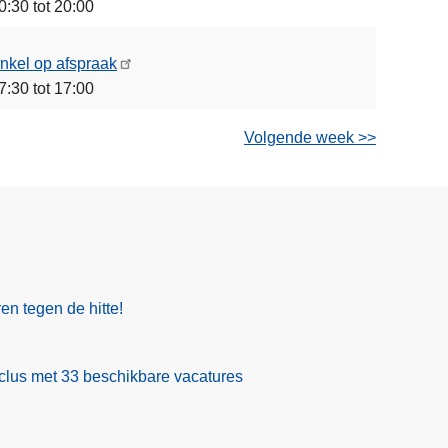
0:30 tot 20:00
nkel op afspraak
7:30 tot 17:00
Volgende week >>
en tegen de hitte!
clus met 33 beschikbare vacatures