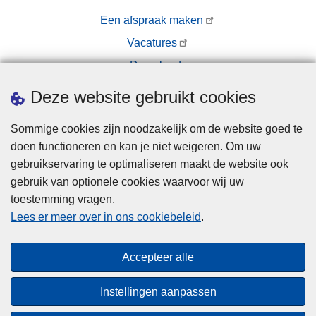
Een afspraak maken
Vacatures
Downloads
Pers
Deze website gebruikt cookies
Sommige cookies zijn noodzakelijk om de website goed te
doen functioneren en kan je niet weigeren. Om uw
gebruikservaring te optimaliseren maakt de website ook
gebruik van optionele cookies waarvoor wij uw
toestemming vragen.
Disclaimer
Lees er meer over in ons cookiebeleid
.
Privacy
Cookies
Accepteer alle
Toegankelijkheid
Instellingen aanpassen
© 2026 Politie.be