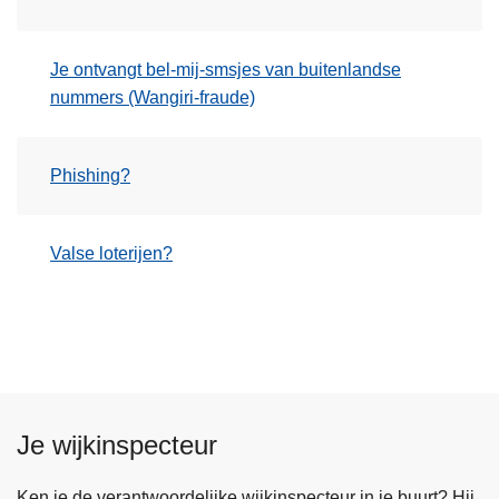
Je ontvangt bel-mij-smsjes van buitenlandse
nummers (Wangiri-fraude)
Phishing?
Valse loterijen?
Je wijkinspecteur
Ken je de verantwoordelijke wijkinspecteur in je buurt? Hij