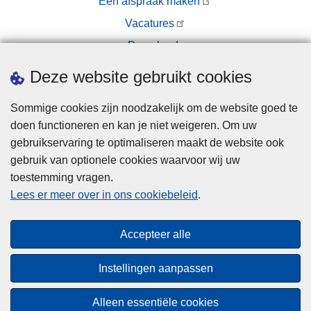
Een afspraak maken
Vacatures
Downloads
Pers
Deze website gebruikt cookies
Sommige cookies zijn noodzakelijk om de website goed te
doen functioneren en kan je niet weigeren. Om uw
gebruikservaring te optimaliseren maakt de website ook
gebruik van optionele cookies waarvoor wij uw
toestemming vragen.
Disclaimer
Lees er meer over in ons cookiebeleid
.
Privacy
Cookies
Accepteer alle
Toegankelijkheid
Instellingen aanpassen
© 2026 Politie.be
Alleen essentiële cookies