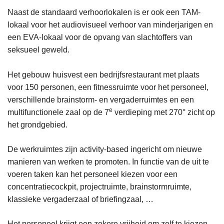
Naast de standaard verhoorlokalen is er ook een TAM-
lokaal voor het audiovisueel verhoor van minderjarigen en
een EVA-lokaal voor de opvang van slachtoffers van
seksueel geweld.
Het gebouw huisvest een bedrijfsrestaurant met plaats
voor 150 personen, een fitnessruimte voor het personeel,
verschillende brainstorm- en vergaderruimtes en een
e
multifunctionele zaal op de 7
verdieping met 270° zicht op
het grondgebied.
De werkruimtes zijn activity-based ingericht om nieuwe
manieren van werken te promoten. In functie van de uit te
voeren taken kan het personeel kiezen voor een
concentratiecockpit, projectruimte, brainstormruimte,
klassieke vergaderzaal of briefingzaal, …
Het personeel krijgt een zekere vrijheid om zelf te kiezen