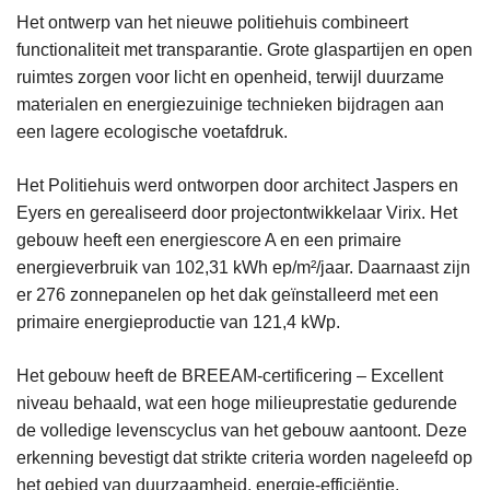
Het ontwerp van het nieuwe politiehuis combineert
functionaliteit met transparantie. Grote glaspartijen en open
ruimtes zorgen voor licht en openheid, terwijl duurzame
materialen en energiezuinige technieken bijdragen aan
een lagere ecologische voetafdruk.
Het Politiehuis werd ontworpen door architect Jaspers en
Eyers en gerealiseerd door projectontwikkelaar Virix. Het
gebouw heeft een energiescore A en een primaire
energieverbruik van 102,31 kWh ep/m²/jaar. Daarnaast zijn
er 276 zonnepanelen op het dak geïnstalleerd met een
primaire energieproductie van 121,4 kWp.
Het gebouw heeft de BREEAM-certificering – Excellent
niveau behaald, wat een hoge milieuprestatie gedurende
de volledige levenscyclus van het gebouw aantoont. Deze
erkenning bevestigt dat strikte criteria worden nageleefd op
het gebied van duurzaamheid, energie-efficiëntie,