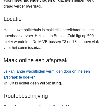
Voor
niet‑dringende vragen of klachten
helpen we u
graag verder
overdag.
Locatie
Het nieuwe politiehuis is makkelijk bereikbaar met het
openbaar vervoer. Het station Brussel-Zuid ligt op 500
meter wandelen. De MIVB-bussen 73 en 78 stoppen vlak
voor het commissariaat.
Maak online een afspraak
Je kan lange wachttijden vermijden door online een
afspraak te boeken
. Dit is echter geen
verplichting.
Routebeschrijving