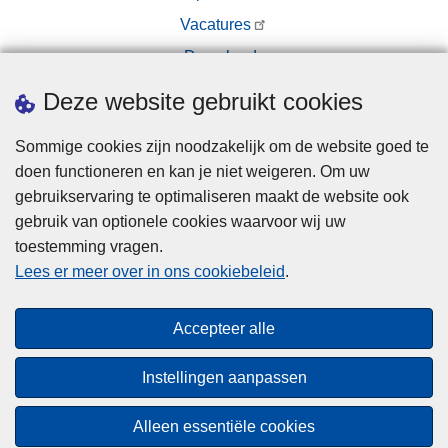
Vacatures
Downloads
Pers
Deze website gebruikt cookies
Sommige cookies zijn noodzakelijk om de website goed te
doen functioneren en kan je niet weigeren. Om uw
gebruikservaring te optimaliseren maakt de website ook
gebruik van optionele cookies waarvoor wij uw
toestemming vragen.
Disclaimer
Lees er meer over in ons cookiebeleid
.
Privacy
Cookies
Accepteer alle
Toegankelijkheid
Instellingen aanpassen
© 2026 Politie.be
Alleen essentiële cookies