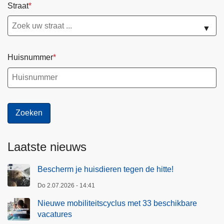
Straat
▼
Huisnummer
Laatste nieuws
Bescherm je huisdieren tegen de hitte!
Do 2.07.2026 - 14:41
Nieuwe mobiliteitscyclus met 33 beschikbare
vacatures