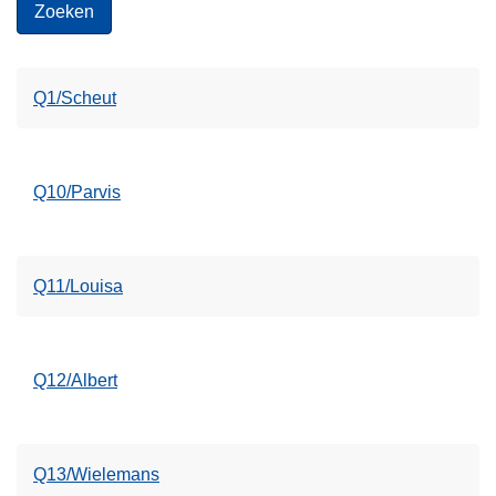
Q1/Scheut
Q10/Parvis
Q11/Louisa
Q12/Albert
Q13/Wielemans