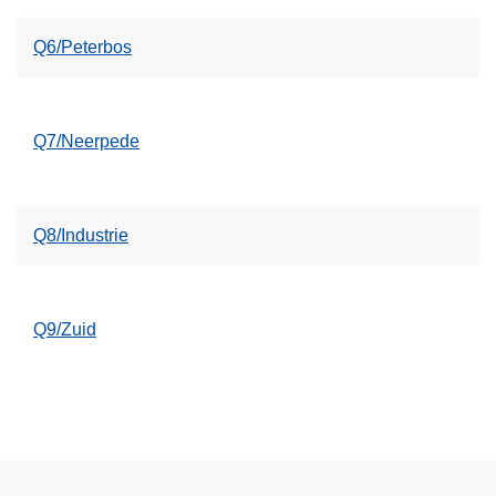
Q6/Peterbos
Q7/Neerpede
Q8/Industrie
Q9/Zuid