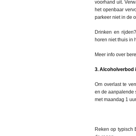
voorhand uit. Verw
het openbaar vervo
parkeer niet in de
Drinken en rijden
horen niet thuis in 
Meer info over ber
3. Alcoholverbod i
Om overlast te verm
en de aanpalende st
met maandag 1 uur
Reken op typisch 