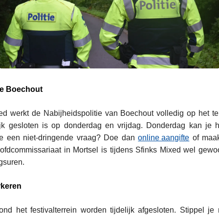
tie Boechout
ed werkt de Nabijheidspolitie van Boechout volledig op het te
lijk gesloten is op donderdag en vrijdag. Donderdag kan je h
je een niet-dringende vraag? Doe dan
online aangifte
of maak
oofdcommissariaat in Mortsel is tijdens Sfinks Mixed wel gew
gsuren.
arkeren
ond het festivalterrein worden tijdelijk afgesloten. Stippel j