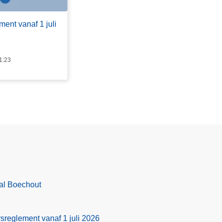
ent vanaf 1 juli
1:23
val Boechout
sreglement vanaf 1 juli 2026