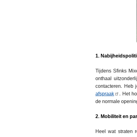
1. Nabijheidspoli
Tijdens Sfinks Mix
onthaal uitzonder
contacteren. Heb 
afspraak
. Het h
de normale openin
2. Mobiliteit en p
Heel wat straten r