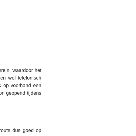
rrein, waardoor het
en wel telefonisch
 op voorhand een
oon geopend tijdens
e route dus goed op