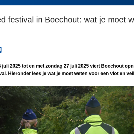
d festival in Boechout: wat je moet 
uli 2025 tot en met zondag 27 juli 2025 viert Boechout opni
val. Hieronder lees je wat je moet weten voor een vlot en vei