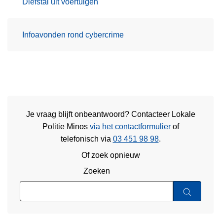
Diefstal uit voertuigen
Infoavonden rond cybercrime
Je vraag blijft onbeantwoord? Contacteer Lokale
Politie Minos
via het contactformulier
of
telefonisch via
03 451 98 98
.
Of zoek opnieuw
Zoeken