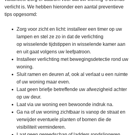
verlicht is. We hebben hieronder een aantal preventieve
tips opgesomd:
Zorg voor zicht en licht: installeer een timer op uw
lampen en stel ze zo in dat de verlichting
op wisselende tijdstippen in wisselende kamer aan
en uit gaat volgens uw leefpatroon.
Installeer verlichting met bewegingsdetectie rond uw
woning.
Sluit ramen en deuren af, ook al verlaat u een ruimte
of uw woning maar even.
Laat geen briefje betreffende uw afwezigheid achter
op uw deur.
Laat via uw woning een bewoonde indruk na.
Ga na of uw woning zichtbaar is vanop de straat en
verwijder eventuele planten of bomen die de
visibiliteit verminderen.
Laat geen gereedschap of ladders rondslingeren,