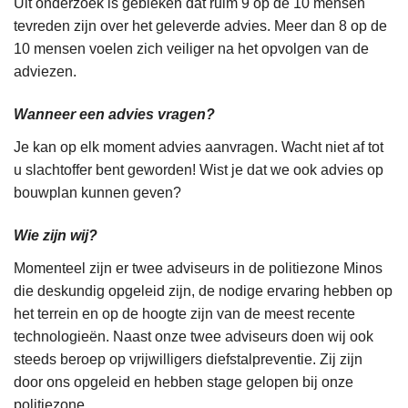
Uit onderzoek is gebleken dat ruim 9 op de 10 mensen
tevreden zijn over het geleverde advies. Meer dan 8 op de
10 mensen voelen zich veiliger na het opvolgen van de
adviezen.
Wanneer een advies vragen?
Je kan op elk moment advies aanvragen. Wacht niet af tot
u slachtoffer bent geworden! Wist je dat we ook advies op
bouwplan kunnen geven?
Wie zijn wij?
Momenteel zijn er twee adviseurs in de politiezone Minos
die deskundig opgeleid zijn, de nodige ervaring hebben op
het terrein en op de hoogte zijn van de meest recente
technologieën. Naast onze twee adviseurs doen wij ook
steeds beroep op vrijwilligers diefstalpreventie. Zij zijn
door ons opgeleid en hebben stage gelopen bij onze
politiezone.