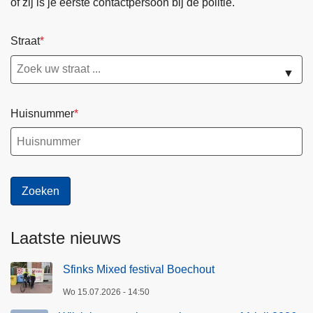
of zij is je eerste contactpersoon bij de politie.
Straat
▼
Huisnummer
Laatste nieuws
Sfinks Mixed festival Boechout
Wo 15.07.2026 - 14:50