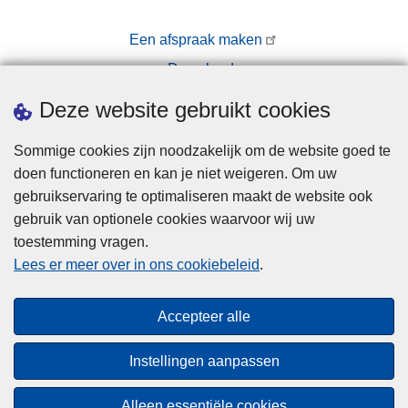
Een afspraak maken
Downloads
Pers
Deze website gebruikt cookies
Sommige cookies zijn noodzakelijk om de website goed te
doen functioneren en kan je niet weigeren. Om uw
gebruikservaring te optimaliseren maakt de website ook
gebruik van optionele cookies waarvoor wij uw
toestemming vragen.
Disclaimer
Lees er meer over in ons cookiebeleid
.
Privacy
Cookies
Accepteer alle
Toegankelijkheid
Instellingen aanpassen
© 2026 Politie.be
Alleen essentiële cookies