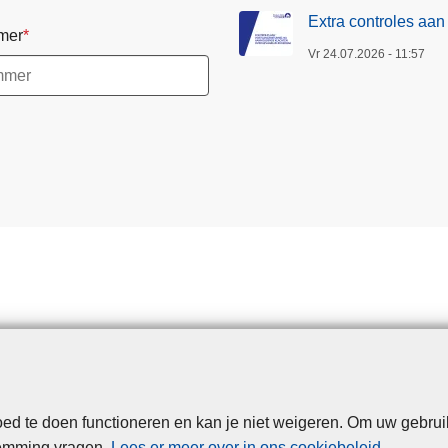
Extra controles aa
mer
Vr 24.07.2026 - 11:57
d te doen functioneren en kan je niet weigeren. Om uw gebrui
Disclaimer
Privacy
Cookies
Toegankelijkheid
temming vragen.
Lees er meer over in ons cookiebeleid
.