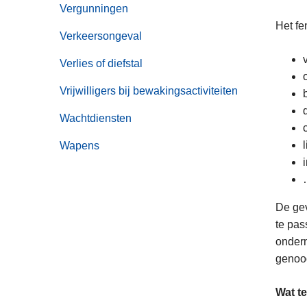
Vergunningen
Het fe
Verkeersongeval
Verlies of diefstal
Vrijwilligers bij bewakingsactiviteiten
Wachtdiensten
Wapens
De gev
te pas
ondern
genood
Wat t