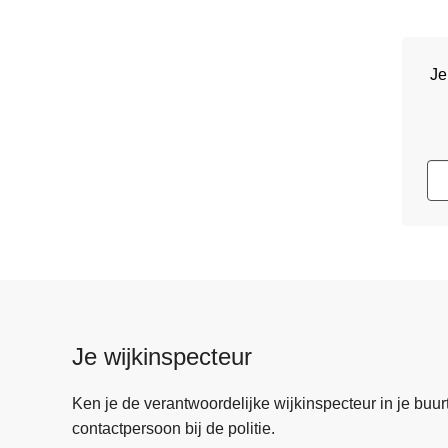
Je
Je wijkinspecteur
Ken je de verantwoordelijke wijkinspecteur in je buurt? 
contactpersoon bij de politie.