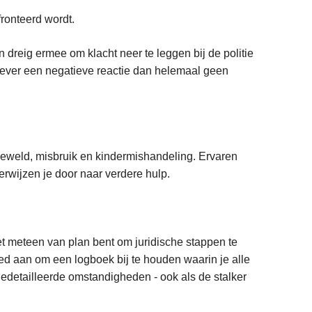
ronteerd wordt.
 dreig ermee om klacht neer te leggen bij de politie
 liever een negatieve reactie dan helemaal geen
 geweld, misbruik en kindermishandeling. Ervaren
verwijzen je door naar verdere hulp.
iet meteen van plan bent om juridische stappen te
oed aan om een logboek bij te houden waarin je alle
 gedetailleerde omstandigheden - ook als de stalker