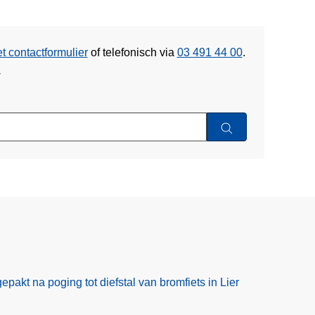
et contactformulier
of
telefonisch via
03 491 44 00
.
w
pakt na poging tot diefstal van bromfiets in Lier