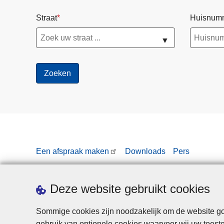
Straat
Huisnum
▼
Een afspraak maken
Downloads
Pers
Deze website gebruikt cookies
Sommige cookies zijn noodzakelijk om de website goe
gebruik van optionele cookies waarvoor wij uw toes