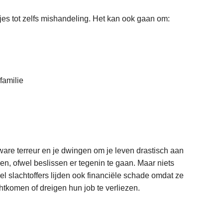
es tot zelfs mishandeling. Het kan ook gaan om:
familie
ware terreur en je dwingen om je leven drastisch aan
jen, ofwel beslissen er tegenin te gaan. Maar niets
el slachtoffers lijden ook financiële schade omdat ze
htkomen of dreigen hun job te verliezen.