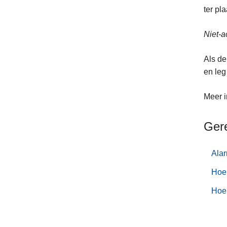
ter pl
Niet-a
Als de
en leg 
Meer i
Ger
Ala
Hoe
Hoe 