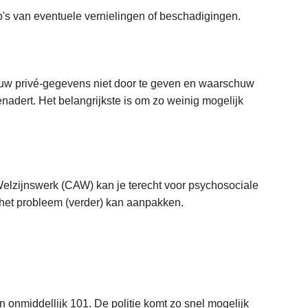
o's van eventuele vernielingen of beschadigingen.
jouw privé-gegevens niet door te geven en waarschuw
 benadert. Het belangrijkste is om zo weinig mogelijk
elzijnswerk (CAW) kan je terecht voor psychosociale
e het probleem (verder) kan aanpakken.
an onmiddellijk 101. De politie komt zo snel mogelijk