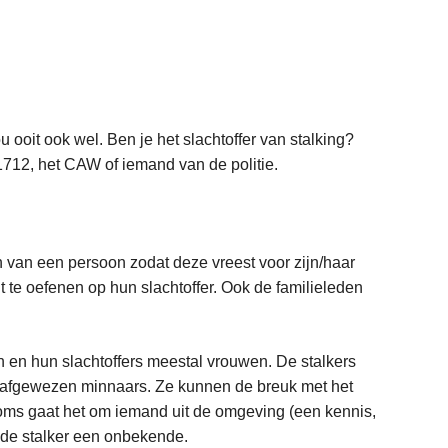
 ooit ook wel. Ben je het slachtoffer van stalking?
712, het CAW of iemand van de politie.
gen van een persoon zodat deze vreest voor zijn/haar
it te oefenen op hun slachtoffer. Ook de familieleden
n en hun slachtoffers meestal vrouwen. De stalkers
of afgewezen minnaars. Ze kunnen de breuk met het
 Soms gaat het om iemand uit de omgeving (een kennis,
s de stalker een onbekende.