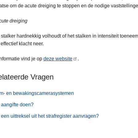
aatse om de acute dreiging te stoppen en de nodige vaststelling
cute dreiging
 stalker hardnekkig volhoudt of het stalken in intensiteit toene
effectief klacht neer.
nformatie vind je op
deze website
.
elateerde Vragen
rm- en bewakingscamerasystemen
 aangifte doen?
een uittreksel uit het strafregister aanvragen?