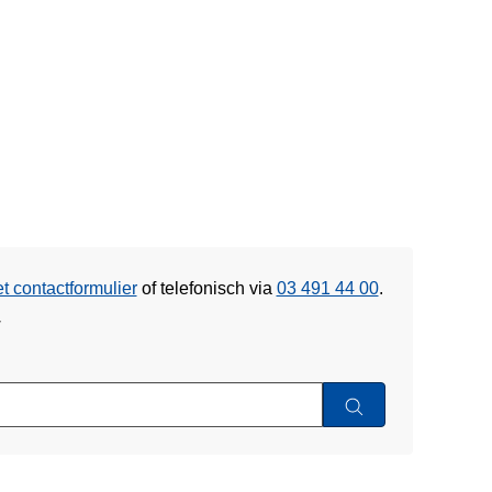
et contactformulier
of
telefonisch via
03 491 44 00
.
w