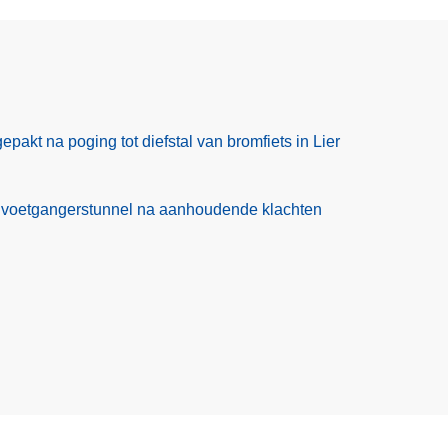
pakt na poging tot diefstal van bromfiets in Lier
n voetgangerstunnel na aanhoudende klachten