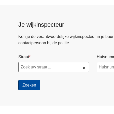
Je wijkinspecteur
Ken je de verantwoordelijke wijkinspecteur in je buurt? 
contactpersoon bij de politie.
Straat
Huisnum
▼