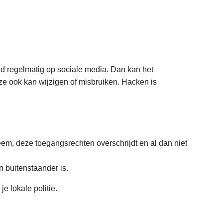
ld regelmatig op sociale media. Dan kan het
ze ook kan wijzigen of misbruiken. Hacken is
eem, deze toegangsrechten overschrijdt en al dan niet
 buitenstaander is.
je lokale politie.