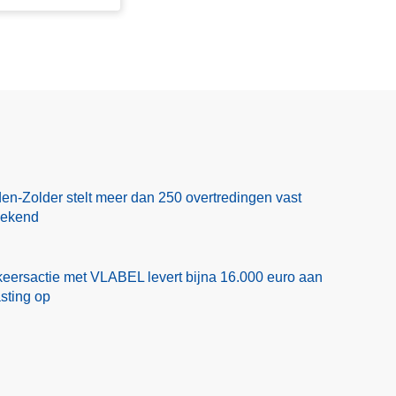
en-Zolder stelt meer dan 250 overtredingen vast
eekend
eersactie met VLABEL levert bijna 16.000 euro aan
asting op