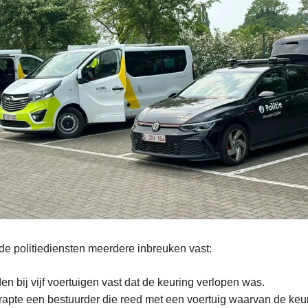
de politiediensten meerdere inbreuken vast:
en bij vijf voertuigen vast dat de keuring verlopen was.
trapte een bestuurder die reed met een voertuig waarvan de ke