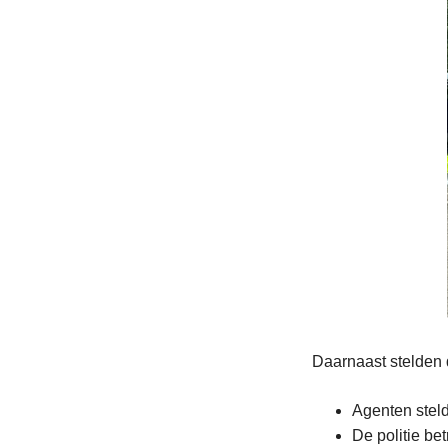
Daarnaast stelden 
Agenten steld
De politie be