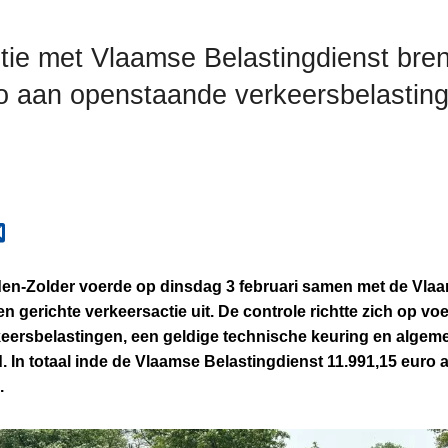
tie met Vlaamse Belastingdienst bren
o aan openstaande verkeersbelastin
den-Zolder voerde op dinsdag 3 februari samen met de Vla
n gerichte verkeersactie uit. De controle richtte zich op vo
eersbelastingen, een geldige technische keuring en algem
d. In totaal inde de Vlaamse Belastingdienst
11.991,15 euro
a
.