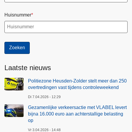
Huisnummer
Laatste nieuws
Politiezone Heusden-Zolder stelt meer dan 250
overtredingen vast tijdens controleweekend
Di 7.04.2026 - 12:29
Gezamenlijke verkeersactie met VLABEL levert
bijna 16.000 euro aan achterstallige belasting
op
Vr 3.04.2026 - 14:48