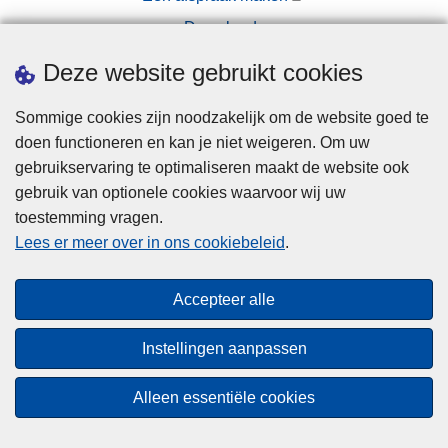
Downloads
Pers
Deze website gebruikt cookies
Sommige cookies zijn noodzakelijk om de website goed te
doen functioneren en kan je niet weigeren. Om uw
gebruikservaring te optimaliseren maakt de website ook
gebruik van optionele cookies waarvoor wij uw
toestemming vragen.
Disclaimer
Lees er meer over in ons cookiebeleid
.
Privacy
Cookies
Accepteer alle
Toegankelijkheid
Instellingen aanpassen
© 2026 Politie.be
Alleen essentiële cookies