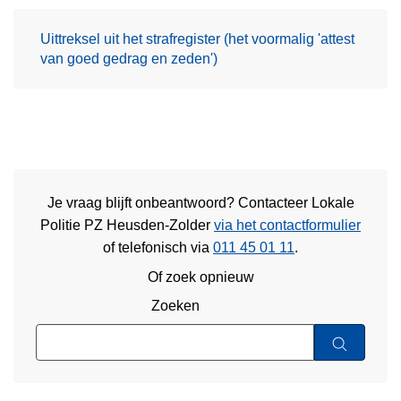
Uittreksel uit het strafregister (het voormalig 'attest
van goed gedrag en zeden')
Je vraag blijft onbeantwoord? Contacteer Lokale
Politie PZ Heusden-Zolder
via het contactformulier
of
telefonisch via
011 45 01 11
.
Of zoek opnieuw
Zoeken