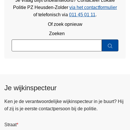
Je vraag blijft onbeantwoord? Contacteer Lokale
Politie PZ Heusden-Zolder
via het contactformulier
of
telefonisch via
011 45 01 11
.
Of zoek opnieuw
Zoeken
Je wijkinspecteur
Ken je de verantwoordelijke wijkinspecteur in je buurt? Hij
of zij is je eerste contactpersoon bij de politie.
Straat