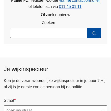
Politie PZ Heusden-Zolder
via het contactformulier
of
telefonisch via
011 45 01 11
.
Of zoek opnieuw
Zoeken
Je wijkinspecteur
Ken je de verantwoordelijke wijkinspecteur in je buurt? Hij
of zij is je eerste contactpersoon bij de politie.
Straat