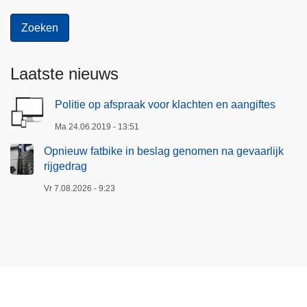
e
r
Laatste nieuws
Politie op afspraak voor klachten en aangiftes
Ma 24.06.2019 - 13:51
Opnieuw fatbike in beslag genomen na gevaarlijk
rijgedrag
Vr 7.08.2026 - 9:23