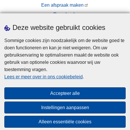
Een afspraak maken
Downloads
Pers
Deze website gebruikt cookies
Sommige cookies zijn noodzakelijk om de website goed te
doen functioneren en kan je niet weigeren. Om uw
gebruikservaring te optimaliseren maakt de website ook
gebruik van optionele cookies waarvoor wij uw
toestemming vragen.
Disclaimer
Lees er meer over in ons cookiebeleid
.
Privacy
Cookies
Accepteer alle
Toegankelijkheid
Instellingen aanpassen
© 2026 Politie.be
Alleen essentiële cookies