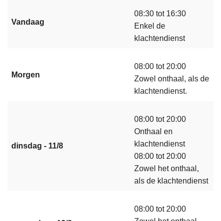
08:30 tot 16:30
Vandaag
Enkel de
klachtendienst
08:00 tot 20:00
Morgen
Zowel onthaal, als de
klachtendienst.
08:00 tot 20:00
Onthaal en
klachtendienst
dinsdag - 11/8
08:00 tot 20:00
Zowel het onthaal,
als de klachtendienst
08:00 tot 20:00