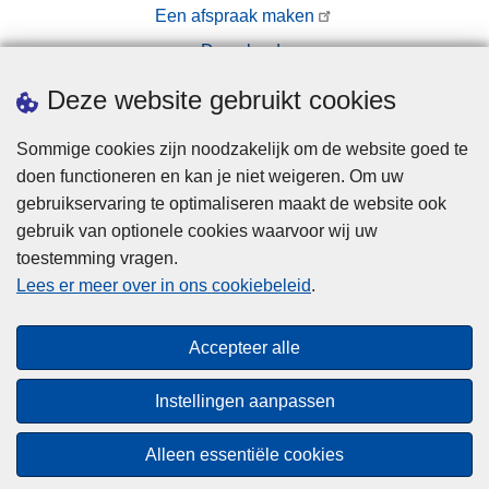
Een afspraak maken
Downloads
Pers
Deze website gebruikt cookies
Sommige cookies zijn noodzakelijk om de website goed te
doen functioneren en kan je niet weigeren. Om uw
gebruikservaring te optimaliseren maakt de website ook
gebruik van optionele cookies waarvoor wij uw
toestemming vragen.
Disclaimer
Lees er meer over in ons cookiebeleid
.
Privacy
Cookies
Accepteer alle
Toegankelijkheid
Instellingen aanpassen
© 2026 Politie.be
Alleen essentiële cookies