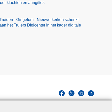
voor klachten en aangiftes
t-Truiden - Gingelom - Nieuwerkerken schenkt
an het Truiers Digicenter in het kader digitale