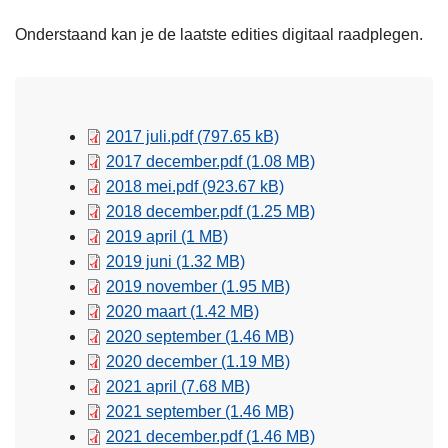
Onderstaand kan je de laatste edities digitaal raadplegen.
2017 juli.pdf
(797.65 kB)
2017 december.pdf
(1.08 MB)
2018 mei.pdf
(923.67 kB)
2018 december.pdf
(1.25 MB)
2019 april
(1 MB)
2019 juni
(1.32 MB)
2019 november
(1.95 MB)
2020 maart
(1.42 MB)
2020 september
(1.46 MB)
2020 december
(1.19 MB)
2021 april
(7.68 MB)
2021 september
(1.46 MB)
2021 december.pdf
(1.46 MB)