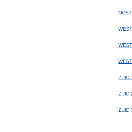
OOST
WEST
WEST
WEST
ZUID 
ZUID 
ZUID 