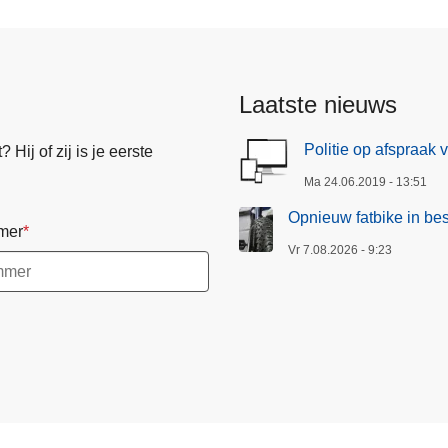
Laatste nieuws
Politie op afspraak 
Hij of zij is je eerste
Ma 24.06.2019 - 13:51
Opnieuw fatbike in be
mer
Vr 7.08.2026 - 9:23