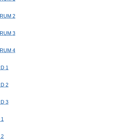
RUM 2
RUM 3
RUM 4
D 1
D 2
D 3
 1
 2