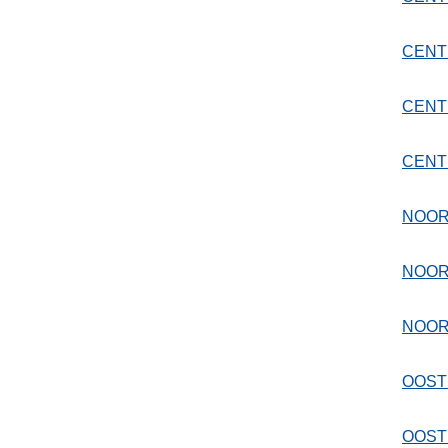
CENT
CENT
CENT
NOOR
NOOR
NOOR
OOST
OOST