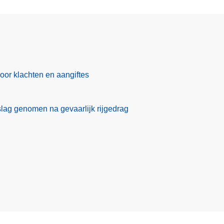
voor klachten en aangiftes
slag genomen na gevaarlijk rijgedrag