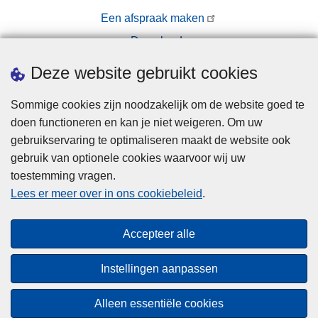
Een afspraak maken
Downloads
Pers
Deze website gebruikt cookies
Sommige cookies zijn noodzakelijk om de website goed te
doen functioneren en kan je niet weigeren. Om uw
gebruikservaring te optimaliseren maakt de website ook
gebruik van optionele cookies waarvoor wij uw
toestemming vragen.
Disclaimer
Lees er meer over in ons cookiebeleid
.
Privacy
Cookies
Accepteer alle
Toegankelijkheid
Instellingen aanpassen
© 2026 Politie.be
Alleen essentiële cookies