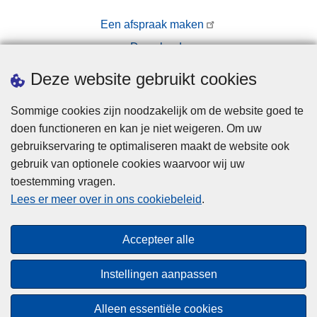
Een afspraak maken
Downloads
Pers
Deze website gebruikt cookies
Sommige cookies zijn noodzakelijk om de website goed te
doen functioneren en kan je niet weigeren. Om uw
gebruikservaring te optimaliseren maakt de website ook
gebruik van optionele cookies waarvoor wij uw
toestemming vragen.
Disclaimer
Lees er meer over in ons cookiebeleid
.
Privacy
Cookies
Accepteer alle
Toegankelijkheid
Instellingen aanpassen
© 2026 Politie.be
Alleen essentiële cookies