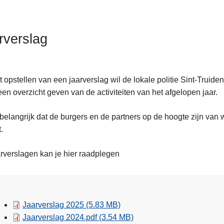
rverslag
t opstellen van een jaarverslag wil de lokale politie Sint-Trui
ent
een overzicht geven van de activiteiten van het afgelopen jaar.
 belangrijk dat de burgers en de partners op de hoogte zijn van w
an
.
rverslagen kan je hier raadplegen
Jaarverslag 2025
(5.83 MB)
Jaarverslag 2024.pdf
(3.54 MB)