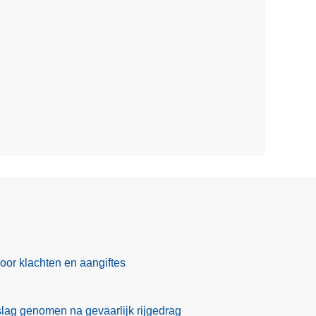
voor klachten en aangiftes
slag genomen na gevaarlijk rijgedrag