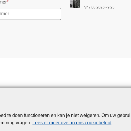
mer
Vr 7.08.2026 - 9:23
d te doen functioneren en kan je niet weigeren. Om uw gebrui
Disclaimer
Privacy
Cookies
Toegankelijkheid
temming vragen.
Lees er meer over in ons cookiebeleid
.