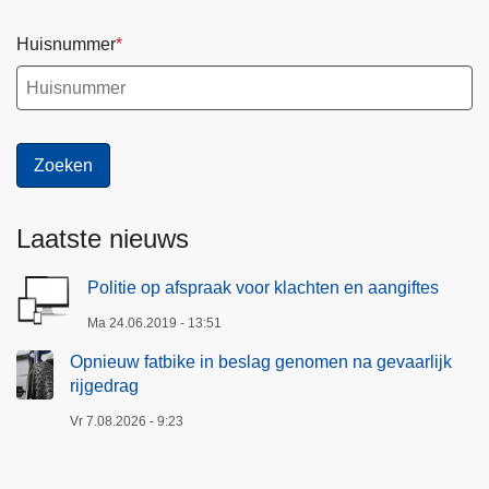
Huisnummer
Laatste nieuws
Politie op afspraak voor klachten en aangiftes
Ma 24.06.2019 - 13:51
Opnieuw fatbike in beslag genomen na gevaarlijk
rijgedrag
Vr 7.08.2026 - 9:23