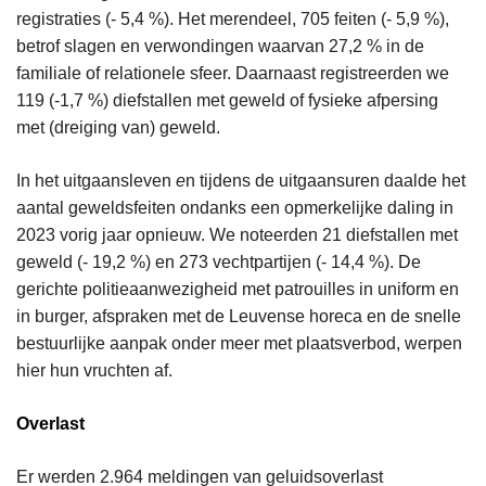
registraties (- 5,4 %). Het merendeel, 705 feiten (- 5,9 %),
betrof slagen en verwondingen waarvan 27,2 % in de
familiale of relationele sfeer. Daarnaast registreerden we
119 (-1,7 %) diefstallen met geweld of fysieke afpersing
met (dreiging van) geweld.
In het uitgaansleven
e
n tijdens de uitgaansuren daalde het
aantal geweldsfeiten ondanks een opmerkelijke daling in
2023 vorig jaar opnieuw. We noteerden 21 diefstallen met
geweld (- 19,2 %) en 273 vechtpartijen (- 14,4 %). De
gerichte politieaanwezigheid met patrouilles in uniform en
in burger, afspraken met de Leuvense horeca en de snelle
bestuurlijke aanpak onder meer met plaatsverbod, werpen
hier hun vruchten af.
Overlast
Er werden 2.964 meldingen van geluidsoverlast