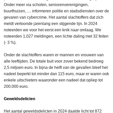
Onder meer via scholen, seniorenverenigingen,
buurthuizen, … informeren politie en stadsdiensten over de
gevaren van cybercrime. Het aantal slachtoffers dat zich
meldt vertoonde jarenlang een stijgende lijn. In 2024
noteerden we voor het eerst een knik naar omlaag. We
noteerden 1.027 meldingen, een lichte daling met 32 feiten
(- 3 %).
Onder de slachtoffers waren er mannen en vrouwen van
alle leeftijden. De totale buit voor zover bekend bedroeg
2,5 miljoen euro. In bijna de helft van de gevallen bleef het
nadeel beperkt tot minder dan 115 euro, maar er waren ook
enkele uitschieters waaronder een nadeel dat opliep tot
200.000 euro.
Geweldsdelicten
Het aantal geweldsdelicten in 2024 daalde licht tot 872