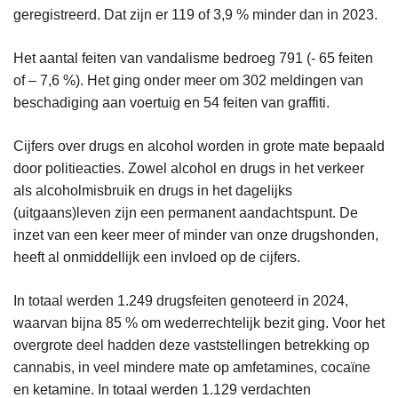
geregistreerd. Dat zijn er 119 of 3,9 % minder dan in 2023.
Het aantal feiten van vandalisme bedroeg 791 (- 65 feiten
of – 7,6 %). Het ging onder meer om 302 meldingen van
beschadiging aan voertuig en 54 feiten van graffiti.
Cijfers over drugs en alcohol worden in grote mate bepaald
door politieacties. Zowel alcohol en drugs in het verkeer
als alcoholmisbruik en drugs in het dagelijks
(uitgaans)leven zijn een permanent aandachtspunt. De
inzet van een keer meer of minder van onze drugshonden,
heeft al onmiddellijk een invloed op de cijfers.
In totaal werden 1.249 drugsfeiten genoteerd in 2024,
waarvan bijna 85 % om wederrechtelijk bezit ging. Voor het
overgrote deel hadden deze vaststellingen betrekking op
cannabis, in veel mindere mate op amfetamines, cocaïne
en ketamine. In totaal werden 1.129 verdachten