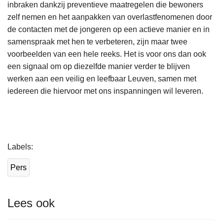
inbraken dankzij preventieve maatregelen die bewoners
zelf nemen en het aanpakken van overlastfenomenen door
de contacten met de jongeren op een actieve manier en in
samenspraak met hen te verbeteren, zijn maar twee
voorbeelden van een hele reeks. Het is voor ons dan ook
een signaal om op diezelfde manier verder te blijven
werken aan een veilig en leefbaar Leuven, samen met
iedereen die hiervoor met ons inspanningen wil leveren.
L
Labels
e
e
Pers
s
m
e
Lees ook
e