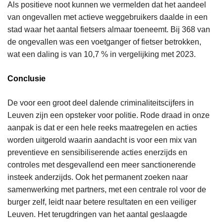
Als positieve noot kunnen we vermelden dat het aandeel
van ongevallen met actieve weggebruikers daalde in een
stad waar het aantal fietsers almaar toeneemt. Bij 368 van
de ongevallen was een voetganger of fietser betrokken,
wat een daling is van 10,7 % in vergelijking met 2023.
Conclusie
De voor een groot deel dalende criminaliteitscijfers in
Leuven zijn een opsteker voor politie. Rode draad in onze
aanpak is dat er een hele reeks maatregelen en acties
worden uitgerold waarin aandacht is voor een mix van
preventieve en sensibiliserende acties enerzijds en
controles met desgevallend een meer sanctionerende
insteek anderzijds. Ook het permanent zoeken naar
samenwerking met partners, met een centrale rol voor de
burger zelf, leidt naar betere resultaten en een veiliger
Leuven. Het terugdringen van het aantal geslaagde