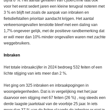
bijna 8 %. Het aantal gevallen van cybercrime laat ook
voor het eerst sedert jaren een kleine terugval noteren met
3 % en blijft net zoals de aanpak van inbraken en
fietsdiefstallen prioritair aandacht krijgen. Het aantal
verkeersongevallen tenslotte bleef met een daling van
1,7% ongeveer gelijk, met de positieve randbemerking dat
er wél meer dan 10% minder ongevallen waren met zachte
weggebruikers.
Inbraken
Het totale inbraakcijfer in 2024 bedroeg 532 feiten of een
lichte stijging van iets meer dan 2 %.
Het ging om 325 inbraken en inbraakpogingen in
woongelegenheden. Dat is in vergelijking met het jaar
daarvoor een stijging met 67 feiten (26 %) , nog steeds een
derde laagste jaartotaal van de voorbije 25 jaar. In iets
meer dan 37 % van de feiten slaagde de inbreker er niet in