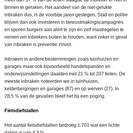
binnen te geraken. Het aandeel van de niet-gelukte
inbraken dus, is de voorbije jaren gestegen. Stad en politie
blijven dan ook investeren in bewustmakingscampagnes
en sporen burgers aan alert te zijn én zelf maatregelen te
nemen om inbrekers buiten te houden, want zeker in geval
van inbraken is preventie zinvol.
Inbraken in andere bestemmingen zoals tuinhuizen en
garages maar ook bijvoorbeeld handelspanden en
onderwijsinstellingen daalden met 21 % tot 207 feiten. De
meeste inbraken noteerden we in tuinhuizen,
kelderbergingen en garages (87) en op werven (27). In
28,5 % van de gevallen bleef het bij een poging.
Fietsdiefstallen
Het aantal fietsdiefstallen bedroeg 1.701 wat een lichte
daling is van 4,3 %.