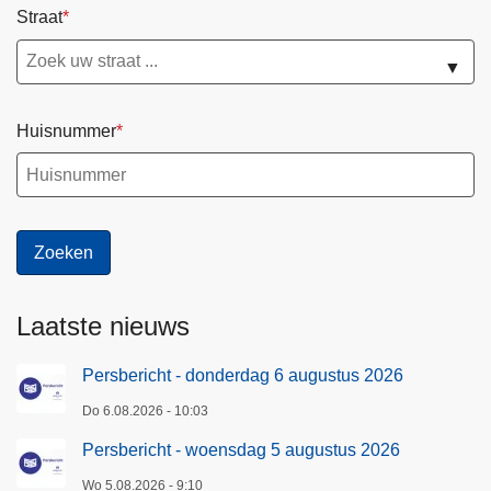
Straat
u
s
▼
2
0
Huisnummer
2
6
Laatste nieuws
Persbericht - donderdag 6 augustus 2026
Do 6.08.2026 - 10:03
Persbericht - woensdag 5 augustus 2026
Wo 5.08.2026 - 9:10