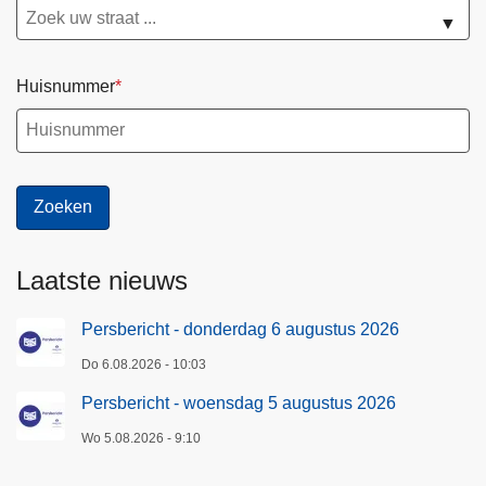
s
▼
2
0
Huisnummer
2
6
Laatste nieuws
Persbericht - donderdag 6 augustus 2026
Do 6.08.2026 - 10:03
Persbericht - woensdag 5 augustus 2026
Wo 5.08.2026 - 9:10