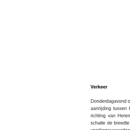
Verkeer
Donderdagavond om
aanrijding tussen 
richting van Heren
schatte de breedte 