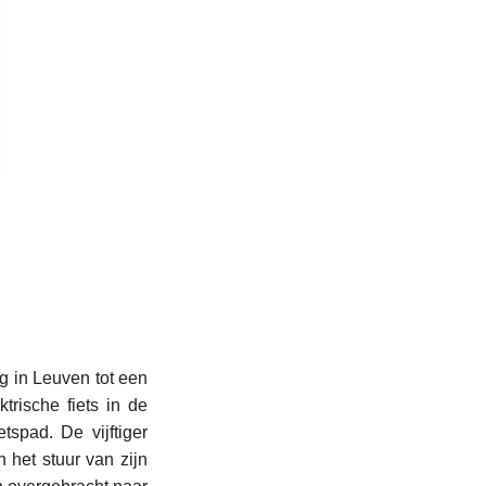
 in Leuven tot een
trische fiets in de
tspad. De vijftiger
n het stuur van zijn