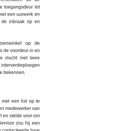
e toegangsdeur tot
met een uurwerk en
 de inbraak op en
tsenwinkel op de
 de voordeur in en
e vlucht met twee
e interventieploegen
 te bekennen.
met een list op te
 een medewerker van
rt en stelde voor om
ervoor zou hij een
 contacteerde haar