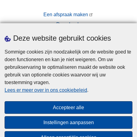
Een afspraak maken
Downloads
Pers
Deze website gebruikt cookies
Sommige cookies zijn noodzakelijk om de website goed te
doen functioneren en kan je niet weigeren. Om uw
gebruikservaring te optimaliseren maakt de website ook
gebruik van optionele cookies waarvoor wij uw
toestemming vragen.
Disclaimer
Lees er meer over in ons cookiebeleid
.
Privacy
Cookies
Accepteer alle
Toegankelijkheid
Instellingen aanpassen
© 2026 Politie.be