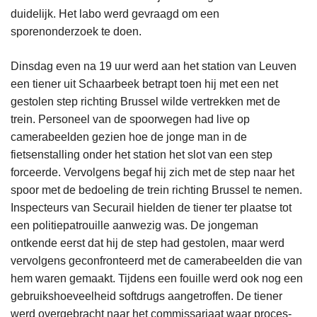
duidelijk. Het labo werd gevraagd om een
sporenonderzoek te doen.
Dinsdag even na 19 uur werd aan het station van Leuven
een tiener uit Schaarbeek betrapt toen hij met een net
gestolen step richting Brussel wilde vertrekken met de
trein. Personeel van de spoorwegen had live op
camerabeelden gezien hoe de jonge man in de
fietsenstalling onder het station het slot van een step
forceerde. Vervolgens begaf hij zich met de step naar het
spoor met de bedoeling de trein richting Brussel te nemen.
Inspecteurs van Securail hielden de tiener ter plaatse tot
een politiepatrouille aanwezig was. De jongeman
ontkende eerst dat hij de step had gestolen, maar werd
vervolgens geconfronteerd met de camerabeelden die van
hem waren gemaakt. Tijdens een fouille werd ook nog een
gebruikshoeveelheid softdrugs aangetroffen. De tiener
werd overgebracht naar het commissariaat waar proces-