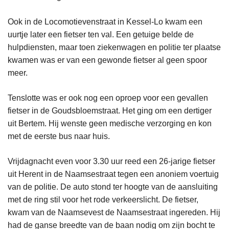
Ook in de Locomotievenstraat in Kessel-Lo kwam een
uurtje later een fietser ten val. Een getuige belde de
hulpdiensten, maar toen ziekenwagen en politie ter plaatse
kwamen was er van een gewonde fietser al geen spoor
meer.
Tenslotte was er ook nog een oproep voor een gevallen
fietser in de Goudsbloemstraat. Het ging om een dertiger
uit Bertem. Hij wenste geen medische verzorging en kon
met de eerste bus naar huis.
Vrijdagnacht even voor 3.30 uur reed een 26-jarige fietser
uit Herent in de Naamsestraat tegen een anoniem voertuig
van de politie. De auto stond ter hoogte van de aansluiting
met de ring stil voor het rode verkeerslicht. De fietser,
kwam van de Naamsevest de Naamsestraat ingereden. Hij
had de ganse breedte van de baan nodig om zijn bocht te