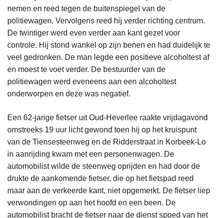
nemen en reed tegen de buitenspiegel van de
politiewagen. Vervolgens reed hij verder richting centrum.
De twintiger werd even verder aan kant gezet voor
controle. Hij stond wankel op zijn benen en had duidelijk te
veel gedronken. De man legde een positieve alcoholtest af
en moest te voet verder. De bestuurder van de
politiewagen werd eveneens aan een alcoholtest
onderworpen en deze was negatief.
Een 62-jarige fietser uit Oud-Heverlee raakte vrijdagavond
omstreeks 19 uur licht gewond toen hij op het kruispunt
van de Tiensesteenweg en de Ridderstraat in Korbeek-Lo
in aanrijding kwam met een personenwagen. De
automobilist wilde de steenweg oprijden en had door de
drukte de aankomende fietser, die op het fietspad reed
maar aan de verkeerde kant, niet opgemerkt. De fietser liep
verwondingen op aan het hoofd en een been. De
automobilist bracht de fietser naar de dienst spoed van het