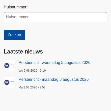
2
Huisnummer
6
Laatste nieuws
Persbericht - woensdag 5 augustus 2026
Wo 5.08.2026 - 9:10
Persbericht - maandag 3 augustus 2026
Ma 3.08.2026 - 9:58