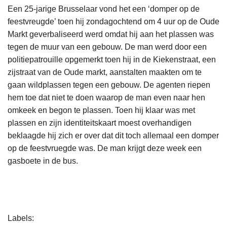
Een 25-jarige Brusselaar vond het een ‘domper op de
feestvreugde’ toen hij zondagochtend om 4 uur op de Oude
Markt geverbaliseerd werd omdat hij aan het plassen was
tegen de muur van een gebouw. De man werd door een
politiepatrouille opgemerkt toen hij in de Kiekenstraat, een
zijstraat van de Oude markt, aanstalten maakten om te
gaan wildplassen tegen een gebouw. De agenten riepen
hem toe dat niet te doen waarop de man even naar hen
omkeek en begon te plassen. Toen hij klaar was met
plassen en zijn identiteitskaart moest overhandigen
beklaagde hij zich er over dat dit toch allemaal een domper
op de feestvruegde was. De man krijgt deze week een
gasboete in de bus.
L
Labels
e