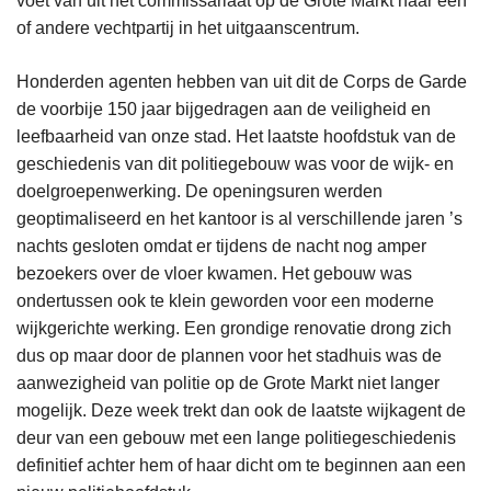
voet van uit het commissariaat op de Grote Markt naar één
of andere vechtpartij in het uitgaanscentrum.
Honderden agenten hebben van uit dit de Corps de Garde
de voorbije 150 jaar bijgedragen aan de veiligheid en
leefbaarheid van onze stad. Het laatste hoofdstuk van de
geschiedenis van dit politiegebouw was voor de wijk- en
doelgroepenwerking. De openingsuren werden
geoptimaliseerd en het kantoor is al verschillende jaren ’s
nachts gesloten omdat er tijdens de nacht nog amper
bezoekers over de vloer kwamen. Het gebouw was
ondertussen ook te klein geworden voor een moderne
wijkgerichte werking. Een grondige renovatie drong zich
dus op maar door de plannen voor het stadhuis was de
aanwezigheid van politie op de Grote Markt niet langer
mogelijk. Deze week trekt dan ook de laatste wijkagent de
deur van een gebouw met een lange politiegeschiedenis
definitief achter hem of haar dicht om te beginnen aan een