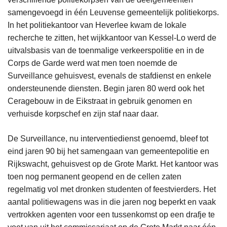
samengevoegd in één Leuvense gemeentelijk politiekorps.
In het politiekantoor van Heverlee kwam de lokale
recherche te zitten, het wijkkantoor van Kessel-Lo werd de
uitvalsbasis van de toenmalige verkeerspolitie en in de
Corps de Garde werd wat men toen noemde de
Surveillance gehuisvest, evenals de stafdienst en enkele
ondersteunende diensten. Begin jaren 80 werd ook het
Ceragebouw in de Eikstraat in gebruik genomen en
verhuisde korpschef en zijn staf naar daar.
De Surveillance, nu interventiedienst genoemd, bleef tot
eind jaren 90 bij het samengaan van gemeentepolitie en
Rijkswacht, gehuisvest op de Grote Markt. Het kantoor was
toen nog permanent geopend en de cellen zaten
regelmatig vol met dronken studenten of feestvierders. Het
aantal politiewagens was in die jaren nog beperkt en vaak
vertrokken agenten voor een tussenkomst op een drafje te