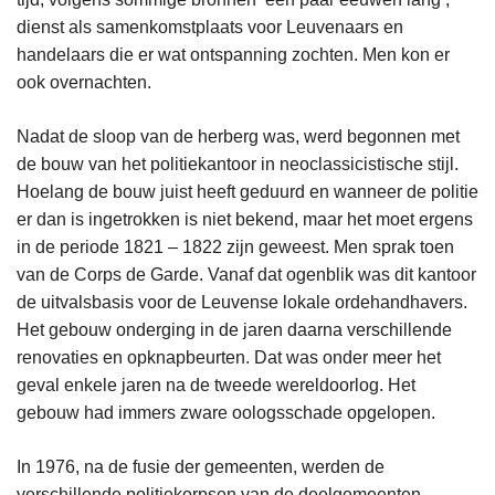
dienst als samenkomstplaats voor Leuvenaars en
handelaars die er wat ontspanning zochten. Men kon er
ook overnachten.
Nadat de sloop van de herberg was, werd begonnen met
de bouw van het politiekantoor in neoclassicistische stijl.
Hoelang de bouw juist heeft geduurd en wanneer de politie
er dan is ingetrokken is niet bekend, maar het moet ergens
in de periode 1821 – 1822 zijn geweest. Men sprak toen
van de Corps de Garde. Vanaf dat ogenblik was dit kantoor
de uitvalsbasis voor de Leuvense lokale ordehandhavers.
Het gebouw onderging in de jaren daarna verschillende
renovaties en opknapbeurten. Dat was onder meer het
geval enkele jaren na de tweede wereldoorlog. Het
gebouw had immers zware oologsschade opgelopen.
In 1976, na de fusie der gemeenten, werden de
verschillende politiekorpsen van de deelgemeenten