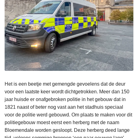
Het is een beetje met gemengde gevoelens dat de deur
voor een laatste keer wordt dichtgetrokken. Meer dan 150
jaar huisde er onafgebroken politie in het gebouw dat in
1821 naast of beter nog vast aan het stadhuis speciaal
voor de politie werd gebouwd. Om plaats te maken voor dit
politiegebouw moest eerst een herberg met de naam
Bloemendale worden gesloopt. Deze herberg deed lange
tijd, volgens sommige bronnen ‘een paar eeuwen lang’,