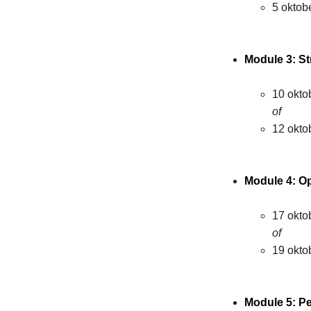
5 oktobe
Module 3: S
10 oktob
of
12 oktob
Module 4: Op
17 oktob
of
19 oktob
Module 5: Pe