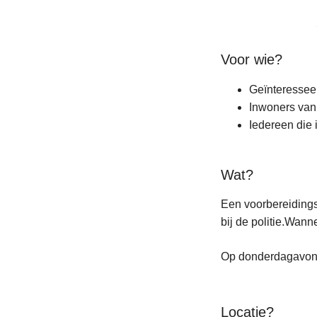
Voor wie?
Geïnteresseer
Inwoners van
Iedereen die 
Wat?
Een voorbereidings
bij de politie.Wann
Op donderdagavond 
Locatie?