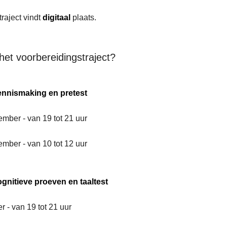
raject vindt
digitaal
plaats.
het voorbereidingstraject?
ennismaking en pretest
ember - van 19 tot 21 uur
ember - van 10 tot 12 uur
gnitieve proeven en taaltest
r - van 19 tot 21 uur