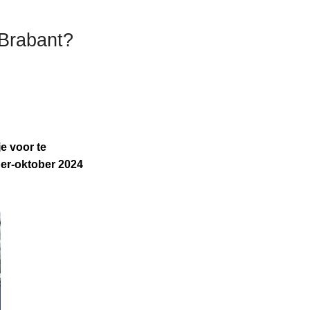
-Brabant?
je voor te
ber-oktober 2024