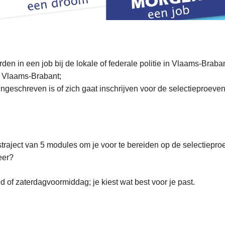
den in een job bij de lokale of federale politie in Vlaams-Braban
 Vlaams-Brabant;
ingeschreven is of zich gaat inschrijven voor de selectieproeven b
traject van 5 modules om je voor te bereiden op de selectiepro
eer?
of zaterdagvoormiddag; je kiest wat best voor je past.