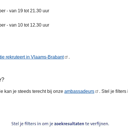
er - van 19 tot 21.30 uur
er - van 10 tot 12.30 uur
tie rekruteert in Vlaams-Brabant
.
e?
e kan je steeds terecht bij onze
ambassadeurs
. Stel je filter