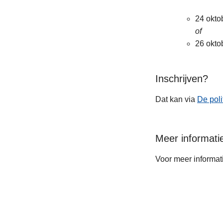
24 oktob
of
26 oktob
Inschrijven?
Dat kan via
De poli
Meer informati
Voor meer informati