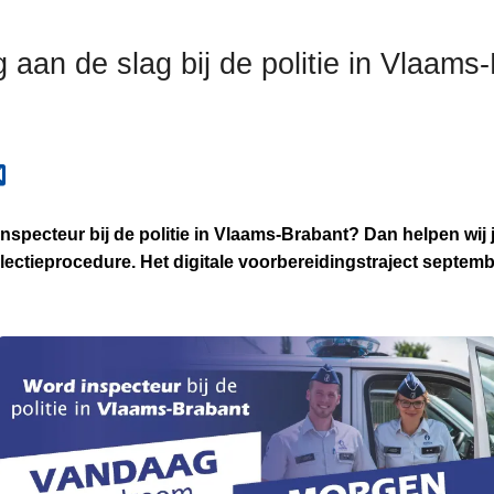
g aan de slag bij de politie in Vlaams
 inspecteur bij de politie in Vlaams-Brabant? Dan helpen wij 
lectieprocedure. Het digitale voorbereidingstraject septem