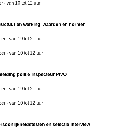
r - van 10 tot 12 uur
tructuur en werking, waarden en normen
er - van 19 tot 21 uur
er - van 10 tot 12 uur
leiding politie-inspecteur PIVO
er - van 19 tot 21 uur
er - van 10 tot 12 uur
rsoonlijkheidstesten en selectie-interview