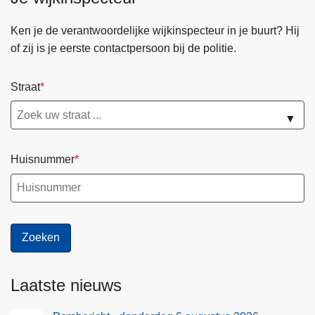
d
m
Ken je de verantwoordelijke wijkinspecteur in je buurt? Hij
e
of zij is je eerste contactpersoon bij de politie.
i
Straat
▼
Huisnummer
Laatste nieuws