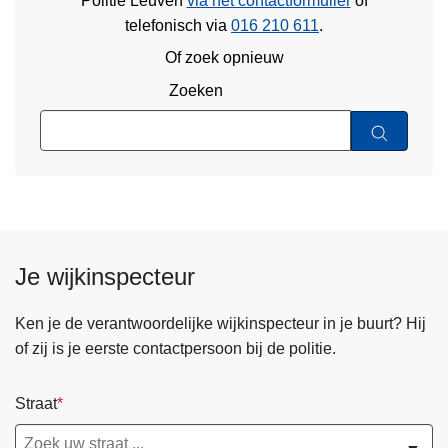
Politie Leuven
via het contactformulier
of
telefonisch via
016 210 611
.
Of zoek opnieuw
Zoeken
Je wijkinspecteur
Ken je de verantwoordelijke wijkinspecteur in je buurt? Hij
of zij is je eerste contactpersoon bij de politie.
Straat