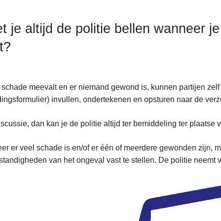
t je altijd de politie bellen wanneer j
t?
 schade meevalt en er niemand gewond is, kunnen partijen zel
dingsformulier) invullen, ondertekenen en opsturen naar de ve
discussie, dan kan je de politie altijd ter bemiddeling ter plaatse 
r er veel schade is en/of er één of meerdere gewonden zijn, moet
tandigheden van het ongeval vast te stellen. De politie neemt 