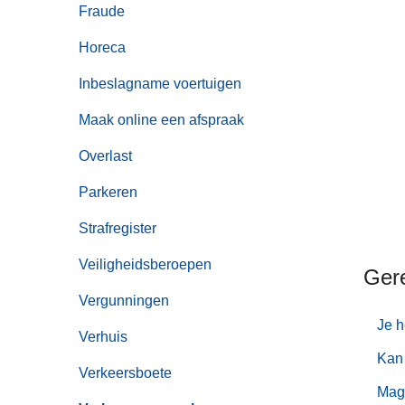
Fraude
Horeca
Inbeslagname voertuigen
Maak online een afspraak
Overlast
Parkeren
Strafregister
Veiligheidsberoepen
Ger
Vergunningen
Je h
Verhuis
Kan 
Verkeersboete
Mag