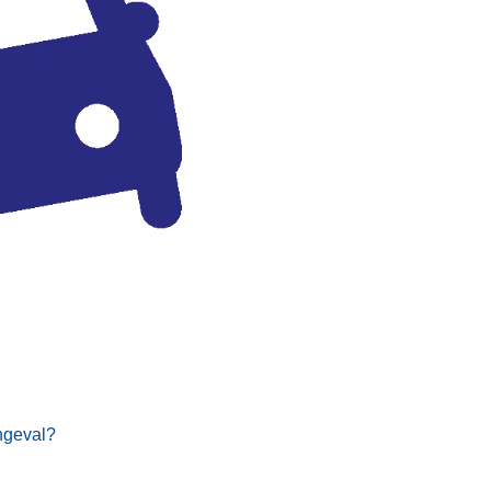
ngeval?