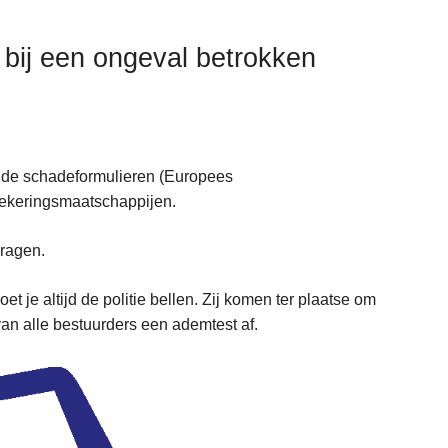
e bij een ongeval betrokken
f de schadeformulieren (Europees
rzekeringsmaatschappijen.
vragen.
 je altijd de politie bellen. Zij komen ter plaatse om
van alle bestuurders een ademtest af.