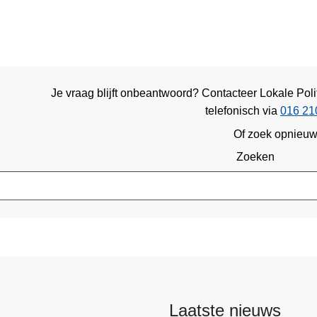
Je vraag blijft onbeantwoord? Contacteer Lokale Pol
telefonisch via
016 21
Of zoek opnieu
Zoeken
Laatste nieuws