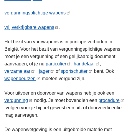
vergunningsplichtige wapens
vrij verkrijgbare wapens
.
Het bezit van vuurwapens is in principe verboden in
België. Voor het bezit van vergunningsplichtige wapens
moet je een vergunning of een gelijkaardig document
aanvragen, of je nu
particulier
,
handelaar
,
verzamelaar
,
jager
of
sportschutter
bent. Ook
wapenbeurzen
moeten vergund zijn.
Voor uitvoer en doorvoer van wapens heb je ook een
vergunning
nodig. Je moet bovendien een
procedure
volgen voor je bij het gewest een uit- of doorvoerlicentie
mag aanvragen.
De wapenwetgeving is een uitgebreide materie met