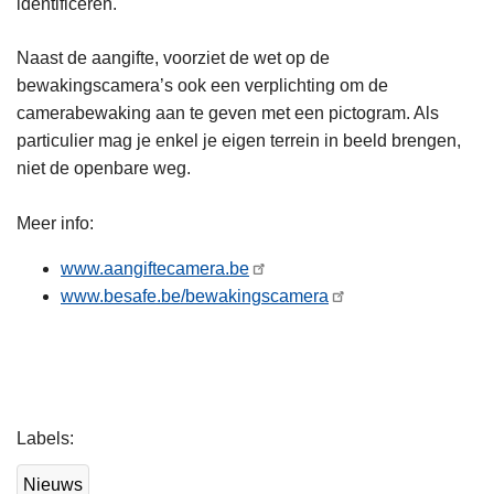
identificeren.
Naast de aangifte, voorziet de wet op de
bewakingscamera’s ook een verplichting om de
camerabewaking aan te geven met een pictogram. Als
particulier mag je enkel je eigen terrein in beeld brengen,
niet de openbare weg.
Meer info:
www.aangiftecamera.be
www.besafe.be/bewakingscamera
L
Labels
e
e
Nieuws