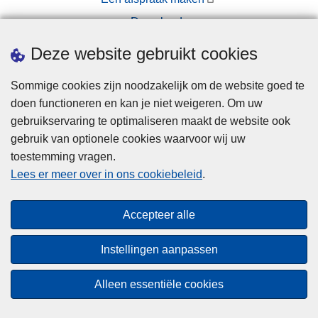
Downloads
Pers
Deze website gebruikt cookies
Sommige cookies zijn noodzakelijk om de website goed te
doen functioneren en kan je niet weigeren. Om uw
gebruikservaring te optimaliseren maakt de website ook
gebruik van optionele cookies waarvoor wij uw
toestemming vragen.
Disclaimer
Lees er meer over in ons cookiebeleid
.
Privacy
Cookies
Accepteer alle
Toegankelijkheid
Instellingen aanpassen
© 2026 Politie.be
Alleen essentiële cookies