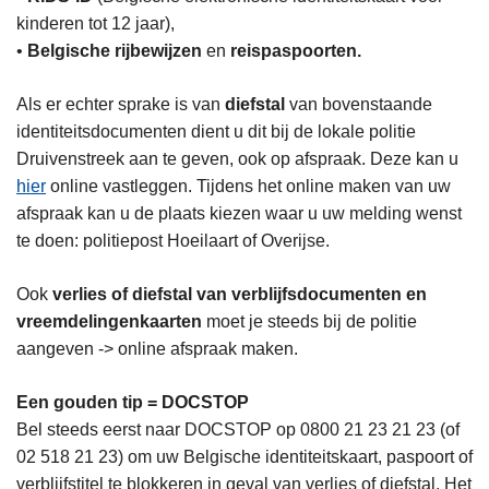
kinderen tot 12 jaar),
•
Belgische rijbewijzen
en
reispaspoorten.
Als er echter sprake is van
diefstal
van bovenstaande
identiteitsdocumenten dient u dit bij de lokale politie
Druivenstreek aan te geven, ook op afspraak. Deze kan u
hier
online vastleggen. Tijdens het online maken van uw
afspraak kan u de plaats kiezen waar u uw melding wenst
te doen: politiepost Hoeilaart of Overijse.
Ook
verlies of diefstal van verblijfsdocumenten en
vreemdelingenkaarten
moet je steeds bij de politie
aangeven -> online afspraak maken.
Een gouden tip = DOCSTOP
Bel steeds eerst naar DOCSTOP op 0800 21 23 21 23 (of
02 518 21 23) om uw Belgische identiteitskaart, paspoort of
verblijfstitel te blokkeren in geval van verlies of diefstal. Het