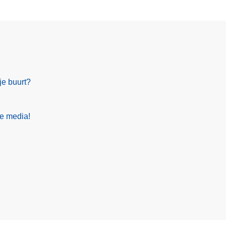
je buurt?
le media!