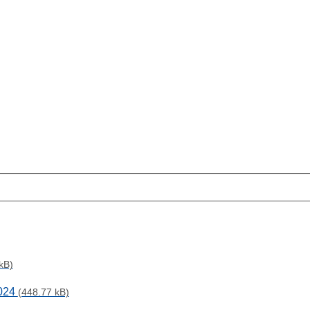
kB)
2024
(448.77 kB)