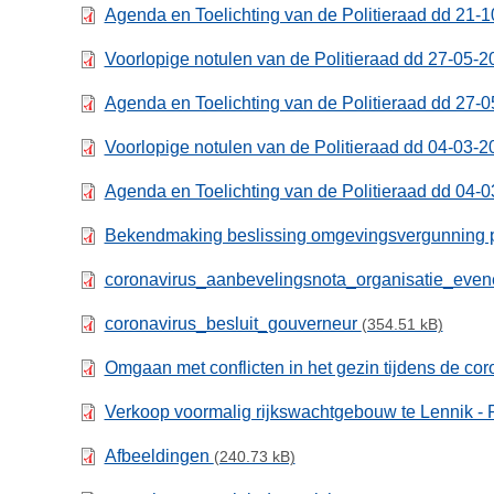
Agenda en Toelichting van de Politieraad dd 21-
Voorlopige notulen van de Politieraad dd 27-05-
Agenda en Toelichting van de Politieraad dd 27-
Voorlopige notulen van de Politieraad dd 04-03-
Agenda en Toelichting van de Politieraad dd 04-
Bekendmaking beslissing omgevingsvergunning p
coronavirus_aanbevelingsnota_organisatie_eve
coronavirus_besluit_gouverneur
(354.51 kB)
Omgaan met conflicten in het gezin tijdens de cor
Verkoop voormalig rijkswachtgebouw te Lennik - 
Afbeeldingen
(240.73 kB)