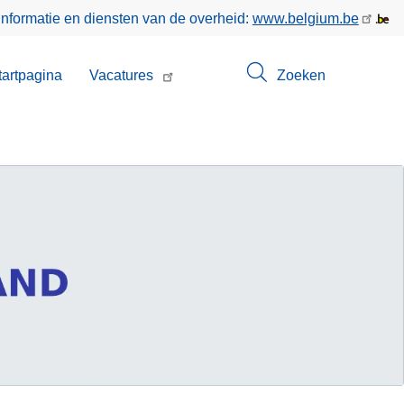
informatie en diensten van de overheid:
www.belgium.be
enu
tartpagina
Vacatures
Zoeken
t