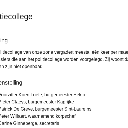
tiecollege
ing
litiecollege van onze zone vergadert meestal één keer per maa
siers die aan het politiecollege worden voorgelegd. Zij woont da
gen zijn niet openbaar.
nstelling
Voorzitter Koen Loete, burgemeester Eeklo
Pieter Claeys, burgemeester Kaprijke
Patrick De Greve, burgemeester Sint-Laureins
Peter Willaert, waarnemend korpschef
Carine Ginneberge, secretaris