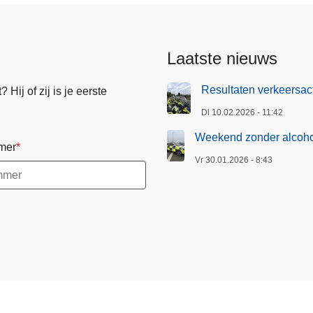
Laatste nieuws
Resultaten verkeersact
Hij of zij is je eerste
Di 10.02.2026 - 11:42
Weekend zonder alcohol
mer
Vr 30.01.2026 - 8:43