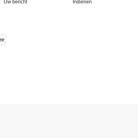
Uw bericht
Indienen
ee