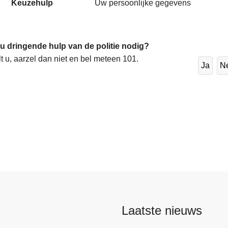
Keuzehulp
Uw persoonlijke gegevens
 u dringende hulp van de politie nodig?
lt u, aarzel dan niet en bel meteen 101.
Ja
N
Laatste nieuws