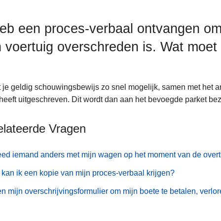
heb een proces-verbaal ontvangen o
n voertuig overschreden is. Wat moet
t je geldig schouwingsbewijs zo snel mogelijk, samen met het an
heeft uitgeschreven. Dit wordt dan aan het bevoegde parket bezor
elateerde Vragen
eed iemand anders met mijn wagen op het moment van de overt
kan ik een kopie van mijn proces-verbaal krijgen?
en mijn overschrijvingsformulier om mijn boete te betalen, verlo