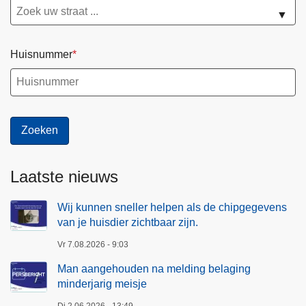
▼
Huisnummer
Laatste nieuws
Wij kunnen sneller helpen als de chipgegevens
van je huisdier zichtbaar zijn.
Vr 7.08.2026 - 9:03
Man aangehouden na melding belaging
minderjarig meisje
Di 2.06.2026 - 13:49