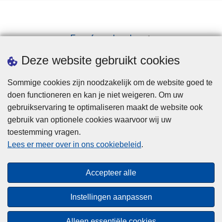
Een afspraak maken
Downloads
Deze website gebruikt cookies
Sommige cookies zijn noodzakelijk om de website goed te
doen functioneren en kan je niet weigeren. Om uw
gebruikservaring te optimaliseren maakt de website ook
gebruik van optionele cookies waarvoor wij uw
toestemming vragen.
Disclaimer
Lees er meer over in ons cookiebeleid
.
Privacy
Cookies
Accepteer alle
Toegankelijkheid
Instellingen aanpassen
© 2026 Politie.be
Alleen essentiële cookies