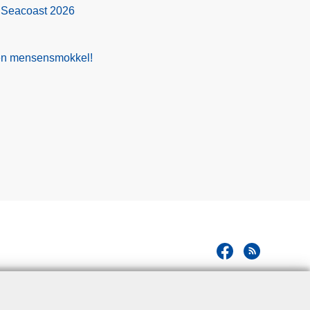
 Seacoast 2026
gen mensensmokkel!