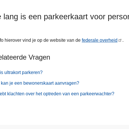
 lang is een parkeerkaart voor pers
nfo hierover vind je op de website van de
federale overheid
.
elateerde Vragen
is ultrakort parkeren?
 kan je een bewonerskaart aanvragen?
ebt klachten over het optreden van een parkeerwachter?