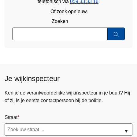
telefonisch via
059 33 33 16
.
Of zoek opnieuw
Zoeken
Je wijkinspecteur
Ken je de verantwoordelijke wijkinspecteur in je buurt? Hij
of zij is je eerste contactpersoon bij de politie.
Straat
▼